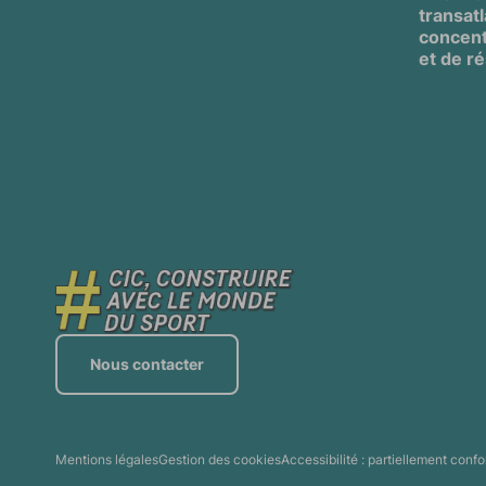
transat
concent
et de ré
Nous contacter
Mentions légales
Gestion des cookies
Accessibilité : partiellement conf