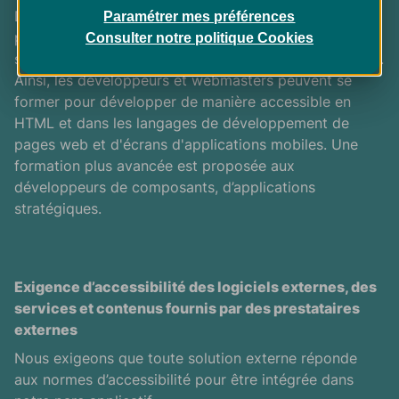
Des modules de formation adaptés aux différents
Paramétrer mes préférences
profils sont proposés par le service de formation et
Consulter notre politique
Cookies
sont inclus dans le catalogue de la formation continue.
Ainsi, les développeurs et webmasters peuvent se
former pour développer de manière accessible en
HTML
et dans les langages de développement de
pages web et d'écrans d'applications mobiles. Une
formation plus avancée est proposée aux
développeurs de composants, d’applications
stratégiques.
Exigence d’accessibilité des logiciels externes, des
services et contenus fournis par des prestataires
externes
Nous exigeons que toute solution externe réponde
aux normes d’accessibilité pour être intégrée dans