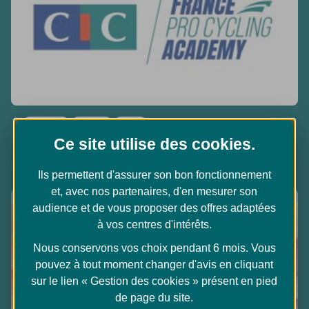
Cyclisme
A la une
Ouest
CIC Pro Cycling Academy, l’avenir du cyclisme
Ce site utilise des
cookies
.
français !
Ils permettent d'assurer son bon fonctionnement
et, avec nos partenaires, d'en mesurer son
audience et de vous proposer des offres adaptées
à vos centres d'intérêts.
Nous conservons vos choix pendant 6 mois. Vous
pouvez à tout moment changer d'avis en cliquant
sur le lien « Gestion des cookies » présent en pied
de page du site.