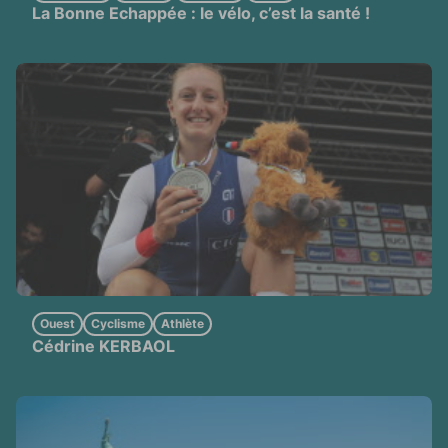
La Bonne Echappée : le vélo, c’est la santé !
Ouest
Cyclisme
Athlète
Cédrine KERBAOL