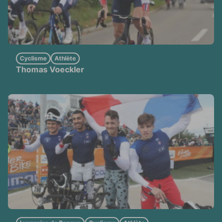
Cyclisme
Athlète
Thomas Voeckler