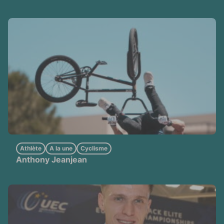
Athlète
A la une
Cyclisme
Anthony Jeanjean