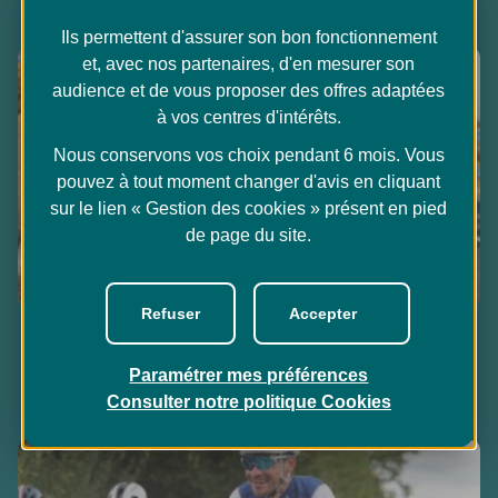
Ils permettent d'assurer son bon fonctionnement
et, avec nos partenaires, d'en mesurer son
audience et de vous proposer des offres adaptées
à vos centres d'intérêts.
Nous conservons vos choix pendant 6 mois. Vous
pouvez à tout moment changer d'avis en cliquant
sur le lien « Gestion des cookies » présent en pied
de page du site.
Refuser
Accepter
Athlète
A la une
Cyclisme
Thomas Voeckler : "Préserver le cyclisme
Paramétrer mes préférences
amateur est essentiel"
Consulter notre politique
Cookies