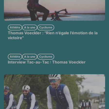
Athlète
A la une
Cyclisme
Thomas Voeckler : "Rien n'égale l'émotion de la
victoire"
Athlète
A la une
Cyclisme
Interview Tac-au-Tac : Thomas Voeckler