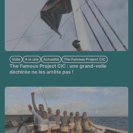
Voile
A la une
Actualité
The Famous Project CIC
The Famous Project CIC : une grand-voile
déchirée ne les arrête pas !