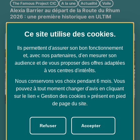
The Famous Project CIC
A la une
Actualité
Voile
Alexia Barrier au départ de la Route du Rhum
2026 : une première historique en ULTIM
Ce site utilise des
cookies
.
Ils permettent d'assurer son bon fonctionnement
et, avec nos partenaires, d'en mesurer son
audience et de vous proposer des offres adaptées
à vos centres d'intérêts.
Nous conservons vos choix pendant 6 mois. Vous
pouvez à tout moment changer d'avis en cliquant
sur le lien « Gestion des cookies » présent en pied
de page du site.
Cyclisme
A la une
Actualité
Benoît Duployer : « Le BMX, le meilleur
Refuser
Accepter
apprentissage du vélo ! »