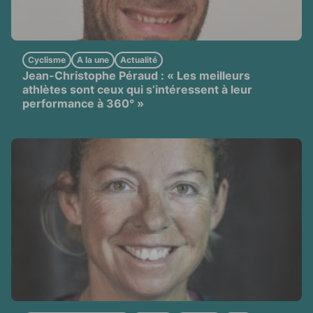
Cyclisme
A la une
Actualité
Jean-Christophe Péraud : « Les meilleurs
athlètes sont ceux qui s’intéressent à leur
performance à 360° »