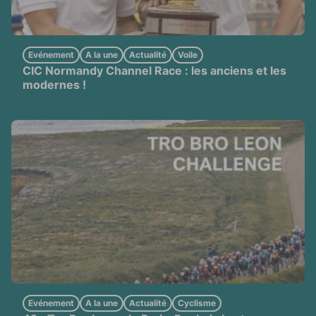
Evénement
A la une
Actualité
Voile
CIC Normandy Channel Race : les anciens et les
modernes !
Evénement
A la une
Actualité
Cyclisme