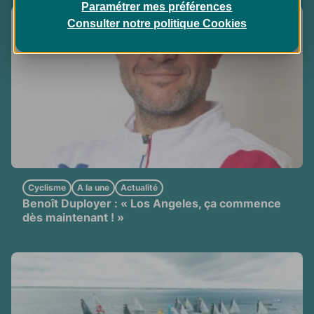
Paramétrer mes préférences
Consulter notre politique
Cookies
Cyclisme
A la une
Actualité
Benoît Duployer : « Los Angeles, ça commence
dès maintenant ! »