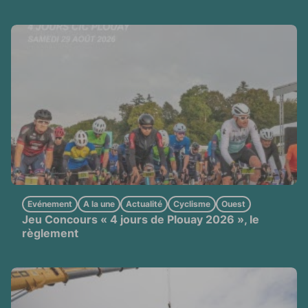
Evénement
A la une
Actualité
Cyclisme
Ouest
Jeu Concours « 4 jours de Plouay 2026 », le
règlement