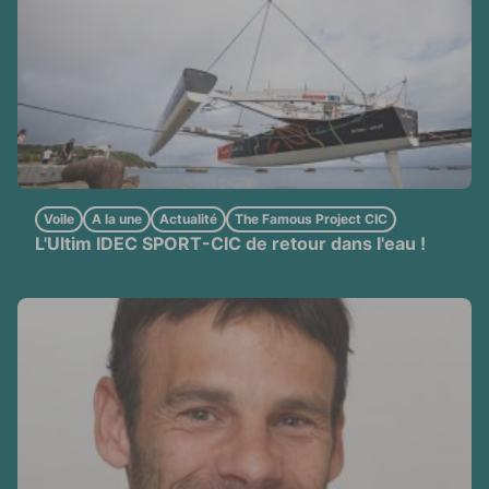
Voile
A la une
Actualité
The Famous Project CIC
L'Ultim IDEC SPORT-CIC de retour dans l'eau !