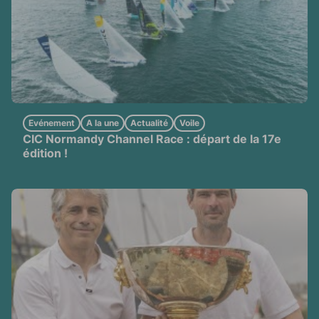
Evénement
A la une
Actualité
Voile
CIC Normandy Channel Race : départ de la 17e
édition !